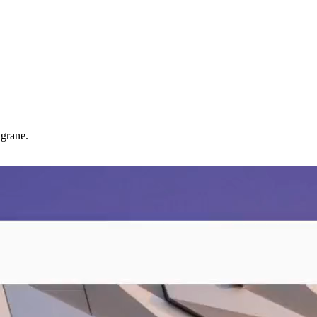
igrane.