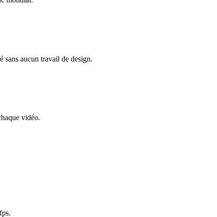
 sans aucun travail de design.
chaque vidéo.
fps.