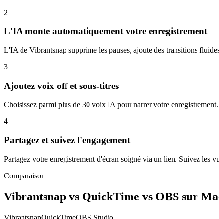
2
L'IA monte automatiquement votre enregistrement
L'IA de Vibrantsnap supprime les pauses, ajoute des transitions flui
3
Ajoutez voix off et sous-titres
Choisissez parmi plus de 30 voix IA pour narrer votre enregistrement. 
4
Partagez et suivez l'engagement
Partagez votre enregistrement d'écran soigné via un lien. Suivez les v
Comparaison
Vibrantsnap vs QuickTime vs OBS sur Ma
Vibrantsnap
QuickTime
OBS Studio