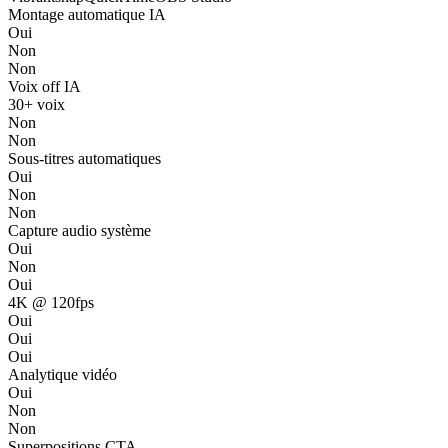
Montage automatique IA
Oui
Non
Non
Voix off IA
30+ voix
Non
Non
Sous-titres automatiques
Oui
Non
Non
Capture audio système
Oui
Non
Oui
4K @ 120fps
Oui
Oui
Oui
Analytique vidéo
Oui
Non
Non
Superpositions CTA