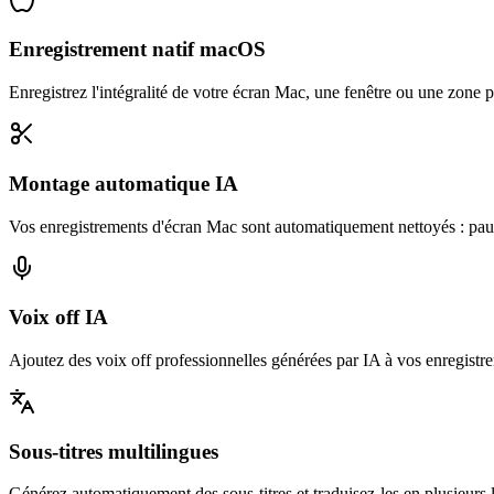
Enregistrement natif macOS
Enregistrez l'intégralité de votre écran Mac, une fenêtre ou une zone 
Montage automatique IA
Vos enregistrements d'écran Mac sont automatiquement nettoyés : paus
Voix off IA
Ajoutez des voix off professionnelles générées par IA à vos enregistr
Sous-titres multilingues
Générez automatiquement des sous-titres et traduisez-les en plusieurs