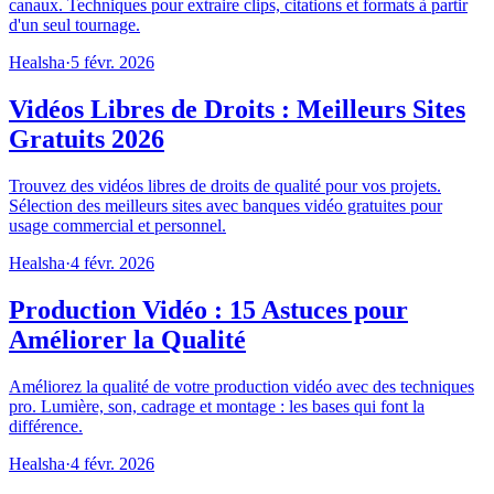
canaux. Techniques pour extraire clips, citations et formats à partir
d'un seul tournage.
Healsha
·
5 févr. 2026
Vidéos Libres de Droits : Meilleurs Sites
Gratuits 2026
Trouvez des vidéos libres de droits de qualité pour vos projets.
Sélection des meilleurs sites avec banques vidéo gratuites pour
usage commercial et personnel.
Healsha
·
4 févr. 2026
Production Vidéo : 15 Astuces pour
Améliorer la Qualité
Améliorez la qualité de votre production vidéo avec des techniques
pro. Lumière, son, cadrage et montage : les bases qui font la
différence.
Healsha
·
4 févr. 2026