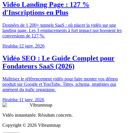
Vidéo Landing Page : 127 %
d'Inscriptions en Plus
Données de 1 200+ tunnels SaaS : où placer la vidéo sur une
landing page. Les 3 emplacements à fort impact qui boostent les
conversions de 127 %.
Healsha
·
12 janv. 2026
Vidéo SEO : Le Guide Complet pour
Fondateurs SaaS (2026)
Maîtrisez le référencement vidéo pour faire monter vos démos
produit sur Google et YouTube. Titres, schema, stratégies qui
amènent du trafic organique.
Healsha
·
11 janv. 2026
Vibrantsnap
Vidéo instantanée. Résultats concrets.
Copyright © 2026 Vibrantsnap